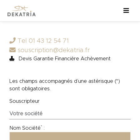
Tel 01 43 12 54 71
souscription@dekatria.fr
Devis Garantie Financière Achèvement
Les champs accompagnés d’une astérisque (*)
sont obligatoires.
Souscripteur
Votre société
*
Nom Société
: