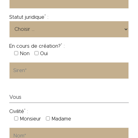
*
Statut juridique
:
*
En cours de création?
:
Non
Oui
Vous
*
Civilité
:
Monsieur
Madame