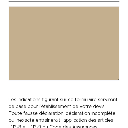
Les indications figurant sur ce formulaire serviront
de base pour l’établissement de votre devis.
Toute fausse déclaration, déclaration incomplète
ou inexacte entraînerait l’application des articles
L113-8 et L113-9 du Code des Assurances